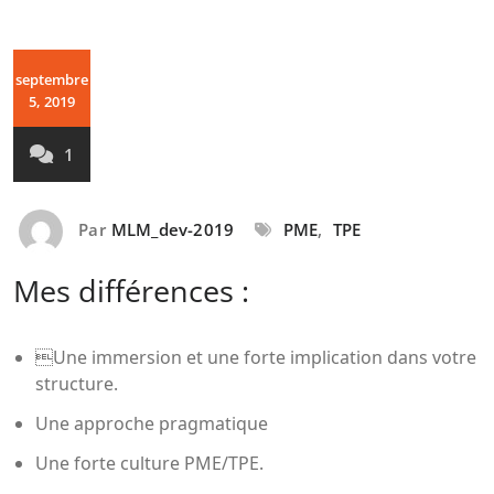
septembre
5, 2019
1
Par
MLM_dev-2019
PME
,
TPE
Mes différences :
Une immersion et une forte implication dans votre
structure.
Une approche pragmatique
Une forte culture PME/TPE.